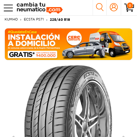
0
KUMHO
ECSTA PS71
225/40 R18