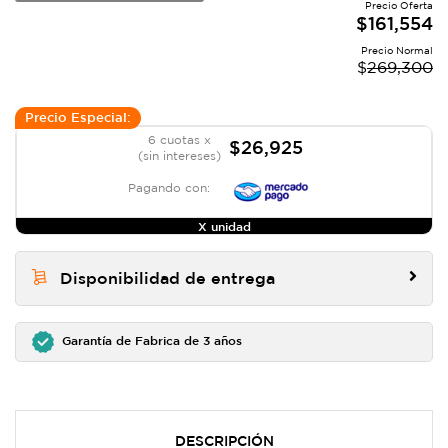
Precio Oferta
CARRETERA
$
161,554
Precio Normal
$
269,300
Precio Especial:
6 cuotas x
$26,925
(sin intereses)
Pagando con:
X unidad
Disponibilidad de entrega
Garantía de Fabrica de 3 años
DESCRIPCIÓN