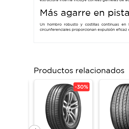
Más agarre en pist
Un hombro robusto y costillas continuas en 
circunferenciales proporcionan expulsión eficaz 
Productos relacionados
-
11%
-
30%