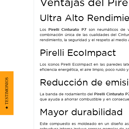
Ventajas del Pire
Ultra Alto Rendimi
Los
Pirelli Cinturato P7
son neumáticos de ve
combinación única de las cualidades del Cintur
rendimiento, la seguridad y el respeto al medio
Pirelli EcoImpact
Los iconos Pirelli EcoImpact en las paredes la
eficiencia energética, el aire limpio, poco ruido 
Reducción de emis
★ TESTIMONIOS
La banda de rodamiento del
Pirelli Cinturato P
que ayuda a ahorrar combustible y en consecue
Mayor durabilidad
Este compuesto es moldeado en un diseño asi
estructura interna incluye correas gemelas de a