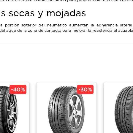
as secas y mojadas
la porción exterior del neumático aumentan la adherencia lateral
del agua de la zona de contacto para mejorar la resistencia al acuapl
-
40%
-
30%