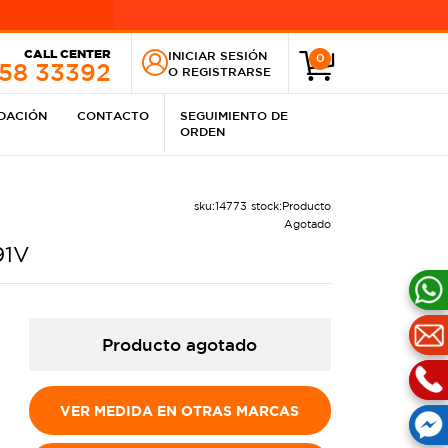
CALL CENTER
INICIAR SESIÓN
0
258 33392
O
REGISTRARSE
IDACIÓN
CONTACTO
SEGUIMIENTO DE
ORDEN
sku:
14773
stock:
Producto
Agotado
91V
Producto agotado
VER MEDIDA EN OTRAS MARCAS