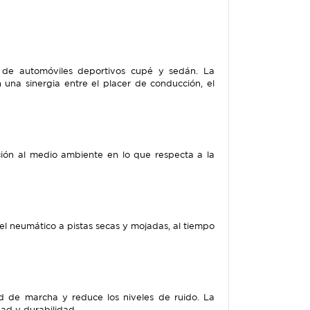
 de automóviles deportivos cupé y sedán. La
 una sinergia entre el placer de conducción, el
ución al medio ambiente en lo que respecta a la
l neumático a pistas secas y mojadas, al tiempo
 de marcha y reduce los niveles de ruido. La
ad y durabilidad.