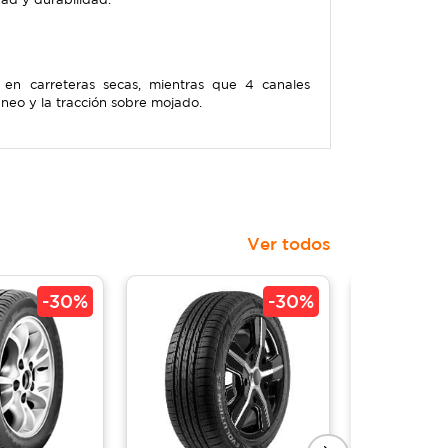
 en carreteras secas, mientras que 4 canales
aneo y la tracción sobre mojado.
Ver todos
-
30%
-
30%