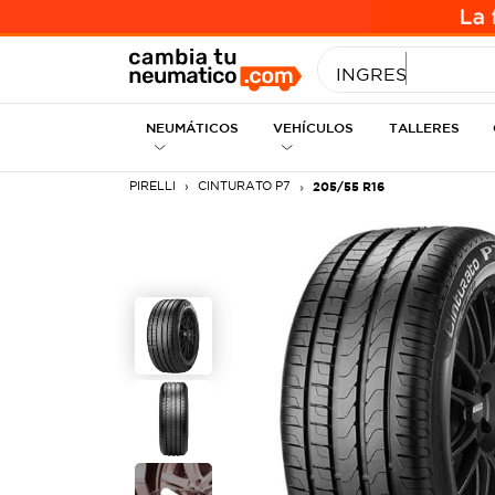
INGRESE MEDID
NEUMÁTICOS
VEHÍCULOS
TALLERES
PIRELLI
CINTURATO P7
205/55 R16