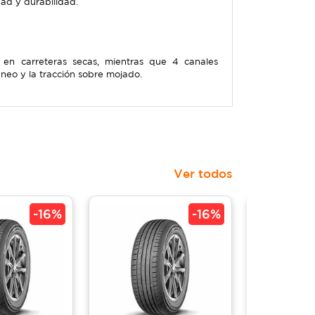
ad y durabilidad.
 en carreteras secas, mientras que 4 canales
aneo y la tracción sobre mojado.
Ver todos
-
16%
-
16%