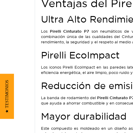
Ventajas del Pire
Ultra Alto Rendimi
Los
Pirelli Cinturato P7
son neumáticos de ve
combinación única de las cualidades del Cintur
rendimiento, la seguridad y el respeto al medio
Pirelli EcoImpact
Los iconos Pirelli EcoImpact en las paredes la
eficiencia energética, el aire limpio, poco ruido 
★ TESTIMONIOS
Reducción de emis
La banda de rodamiento del
Pirelli Cinturato P
que ayuda a ahorrar combustible y en consecue
Mayor durabilidad
Este compuesto es moldeado en un diseño asi