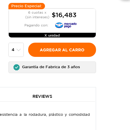
Precio Especial:
6 cuotas x
$16,483
(sin intereses)
Pagando con:
X unidad
AGREGAR AL CARRO
Garantía de Fabrica de 3 años
REVIEWS
sistencia a la rodadura, plástico y comodidad