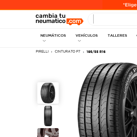
INGRESE MEDID
NEUMÁTICOS
VEHÍCULOS
TALLERES
PIRELLI
CINTURATO P7
195/55 R16