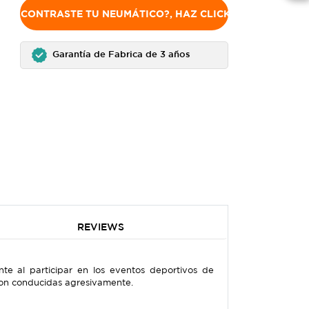
NO ENCONTRASTE TU NEUMÁTICO?, HAZ CLICK AQUÍ
Garantía de Fabrica de 3 años
REVIEWS
te al participar en los eventos deportivos de
e son conducidas agresivamente.