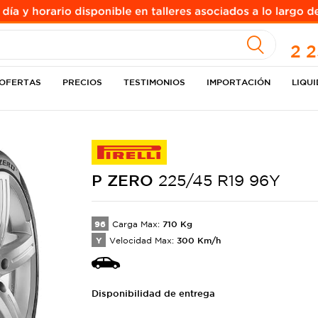
A
2 
OFERTAS
PRECIOS
TESTIMONIOS
IMPORTACIÓN
LIQU
P ZERO
225/45 R19 96Y
96
710
Kg
Carga Max:
Y
300
Km/h
Velocidad Max:
Disponibilidad de entrega