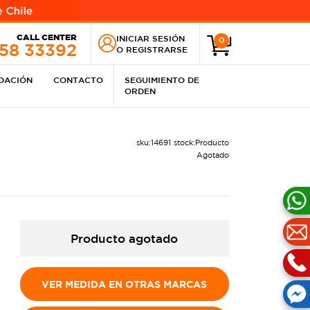
CALL CENTER
INICIAR SESIÓN
0
258 33392
O
REGISTRARSE
IDACIÓN
CONTACTO
SEGUIMIENTO DE
ORDEN
sku:
14691
stock:
Producto
Agotado
Producto agotado
VER MEDIDA EN OTRAS MARCAS