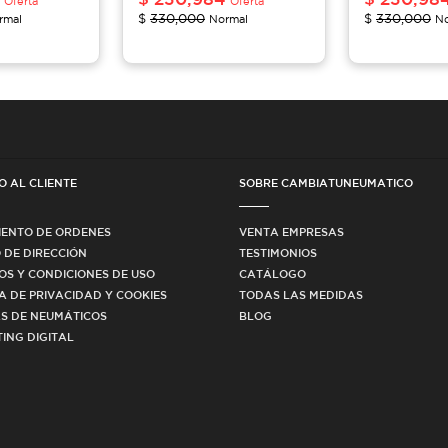
Oferta
Oferta
$
330,000
$
330,000
rmal
Normal
No
O AL CLIENTE
SOBRE CAMBIATUNEUMATICO
IENTO DE ORDENES
VENTA EMPRESAS
 DE DIRECCIÓN
TESTIMONIOS
OS Y CONDICIONES DE USO
CATÁLOGO
CA DE PRIVACIDAD Y COOKIES
TODAS LAS MEDIDAS
S DE NEUMÁTICOS
BLOG
ING DIGITAL