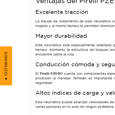
Ventajas del Pirelli PZ
Excelente tracción
La banda de rodamiento de este neumático cue
mojado y al mismo tiempo te permiten disminuir 
Mayor durabilidad
Este neumático está especialmente diseñado p
tiempo. Asimismo, la estructura de bloques a
★ TESTIMONIOS
encuentre sobre la ruta.
Conducción cómoda y segu
El
Pirelli PZERO
cuenta con componentes especia
producen al manejar. También es importante 
seguridad.
Altos índices de carga y ve
Este neumático puede alcanzar velocidades de
varias personas en tu auto sin ningún problema.