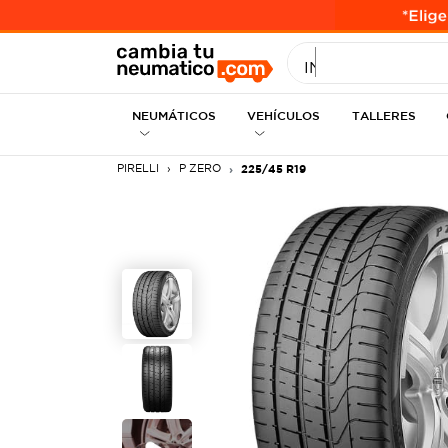
INGRESE MEDID
NEUMÁTICOS
VEHÍCULOS
TALLERES
PIRELLI
P ZERO
225/45 R19