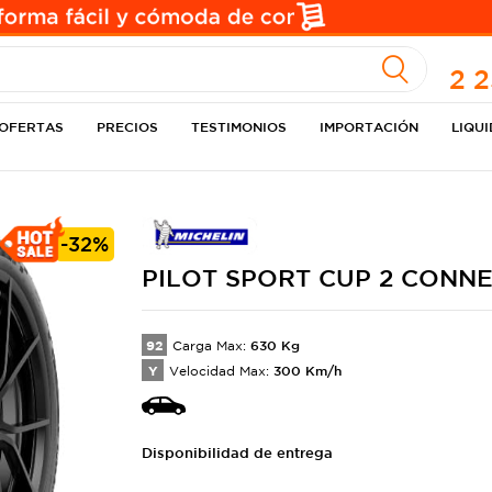
A
2 
OFERTAS
PRECIOS
TESTIMONIOS
IMPORTACIÓN
LIQU
-
32%
PILOT
SPORT CUP 2 CONN
92
630
Kg
Carga Max:
Y
300
Km/h
Velocidad Max:
Disponibilidad de entrega