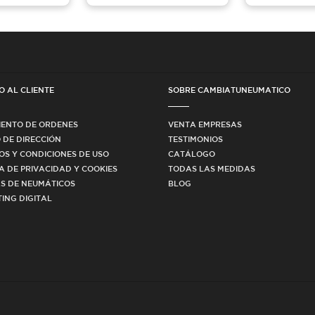
O AL CLIENTE
SOBRE CAMBIATUNEUMATICO
IENTO DE ORDENES
VENTA EMPRESAS
 DE DIRECCIÓN
TESTIMONIOS
OS Y CONDICIONES DE USO
CATÁLOGO
CA DE PRIVACIDAD Y COOKIES
TODAS LAS MEDIDAS
S DE NEUMÁTICOS
BLOG
ING DIGITAL