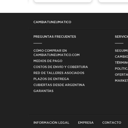
CAMBIATUNEUMATICO
PREGUNTAS FRECUENTES
SERVICI
CÓMO COMPRAR EN
SEGUIM
CAMBIATUNEUMATICO.COM
CAMBIO
MEDIOS DE PAGO
TÉRMIN
COSTOS DE ENVÍO Y COBERTURA
POLÍTI
RED DE TALLERES ASOCIADOS
OFERTA
PLAZOS DE ENTREGA
MARKET
CUBIERTAS DESDE ARGENTINA
GARANTÍAS
INFORMACIÓN LEGAL
EMPRESA
CONTACTO