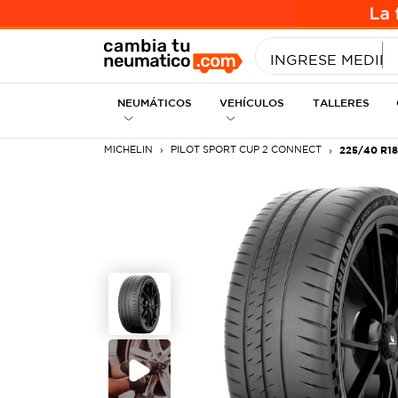
INGRESE MEDID
NEUMÁTICOS
VEHÍCULOS
TALLERES
MICHELIN
PILOT SPORT CUP 2 CONNECT
225/40 R18