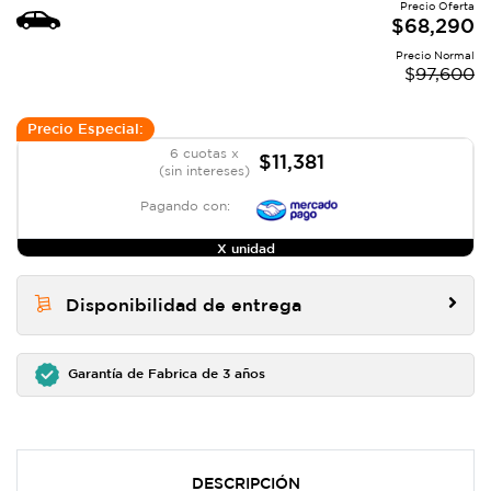
Precio Oferta
$
68,290
Precio Normal
$
97,600
Precio Especial:
6 cuotas x
$11,381
(sin intereses)
Pagando con:
X unidad
Disponibilidad de entrega
Garantía de Fabrica de 3 años
DESCRIPCIÓN