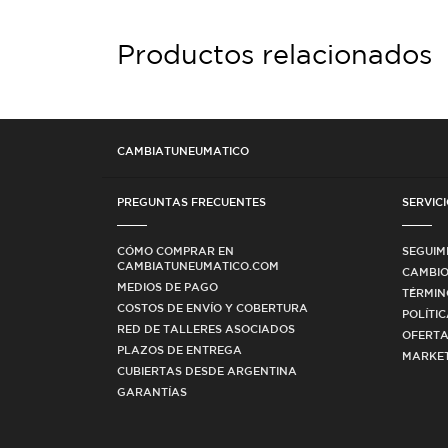
Productos relacionados
CAMBIATUNEUMATICO
PREGUNTAS FRECUENTES
SERVICI
CÓMO COMPRAR EN
SEGUIM
CAMBIATUNEUMATICO.COM
CAMBIO
MEDIOS DE PAGO
TÉRMIN
COSTOS DE ENVÍO Y COBERTURA
POLÍTI
RED DE TALLERES ASOCIADOS
OFERTA
PLAZOS DE ENTREGA
MARKET
CUBIERTAS DESDE ARGENTINA
GARANTÍAS