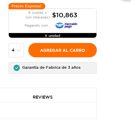
Precio Especial:
6 cuotas x
$10,863
(sin intereses)
Pagando con:
X unidad
AGREGAR AL CARRO
Garantía de Fabrica de 3 años
REVIEWS