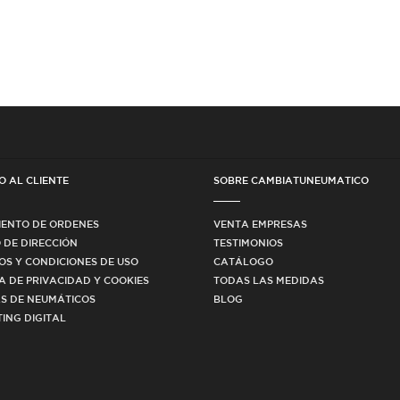
O AL CLIENTE
SOBRE CAMBIATUNEUMATICO
IENTO DE ORDENES
VENTA EMPRESAS
 DE DIRECCIÓN
TESTIMONIOS
OS Y CONDICIONES DE USO
CATÁLOGO
CA DE PRIVACIDAD Y COOKIES
TODAS LAS MEDIDAS
S DE NEUMÁTICOS
BLOG
ING DIGITAL