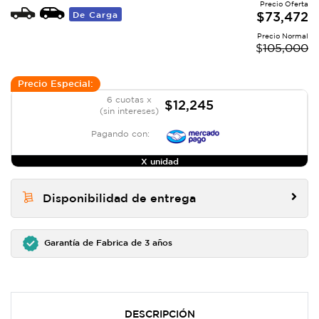
Precio Oferta
De Carga
$
73,472
Precio Normal
$
105,000
Precio Especial:
6 cuotas x
$12,245
(sin intereses)
Pagando con:
X unidad
Disponibilidad de entrega
Garantía de Fabrica de 3 años
DESCRIPCIÓN