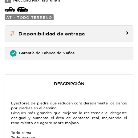
T
Velocidad Max:
AT - TODO TERRENO
Disponibilidad de entrega
Garantía de Fabrica de 3 años
DESCRIPCIÓN
Eyectores de piedra que reducen consideradamente los daños
por piedras en el camino
Bloques más grandes que mejoran la resistencia al desgaste
desigual y aumenta el área de contacto real, mejorando el
rendimiento de agarre sobre mojado.
Todo clima
Todo terreno