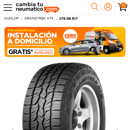
0
DUNLOP
GRANDTREK AT5
275/65 R17