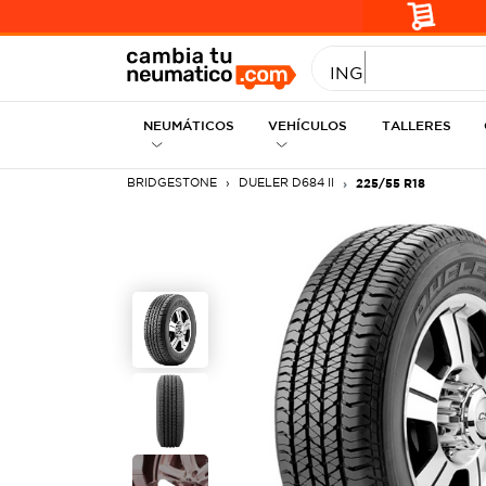
INGRESE MEDID
NEUMÁTICOS
VEHÍCULOS
TALLERES
BRIDGESTONE
DUELER D684 II
225/55 R18