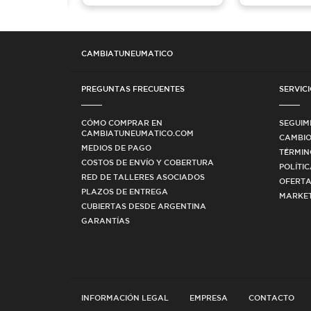
CAMBIATUNEUMATICO
PREGUNTAS FRECUENTES
SERVICI
CÓMO COMPRAR EN
SEGUIM
CAMBIATUNEUMATICO.COM
CAMBIO
MEDIOS DE PAGO
TÉRMIN
COSTOS DE ENVÍO Y COBERTURA
POLÍTI
RED DE TALLERES ASOCIADOS
OFERTA
PLAZOS DE ENTREGA
MARKET
CUBIERTAS DESDE ARGENTINA
GARANTÍAS
INFORMACIÓN LEGAL
EMPRESA
CONTACTO