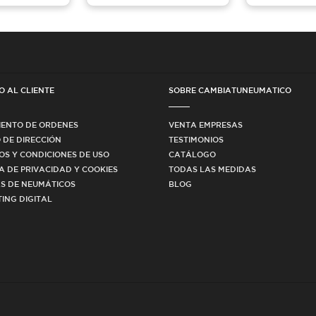
O AL CLIENTE
SOBRE CAMBIATUNEUMATICO
IENTO DE ORDENES
VENTA EMPRESAS
 DE DIRECCIÓN
TESTIMONIOS
OS Y CONDICIONES DE USO
CATÁLOGO
CA DE PRIVACIDAD Y COOKIES
TODAS LAS MEDIDAS
S DE NEUMÁTICOS
BLOG
ING DIGITAL