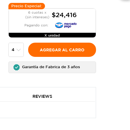
Precio Especial:
6 cuotas x
$24,416
(sin intereses)
Pagando con:
X unidad
AGREGAR AL CARRO
Garantía de Fabrica de 3 años
REVIEWS