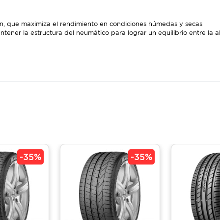
ón, que maximiza el rendimiento en condiciones húmedas y secas
ner la estructura del neumático para lograr un equilibrio entre la a
-
35%
-
35%