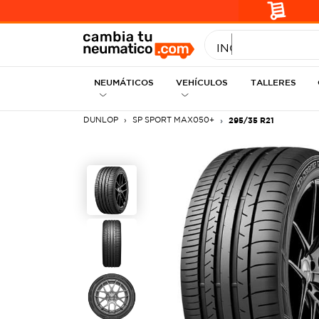
INGRESE MEDID
NEUMÁTICOS
VEHÍCULOS
TALLERES
DUNLOP
SP SPORT MAX050+
295/35 R21