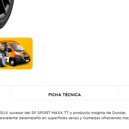
FICHA TÉCNICA
SUV, sucesor del SP SPORT MAXX TT y producto insignia de Dunlop.
 excelente desempeño en superficies secas y húmedas ofreciendo may