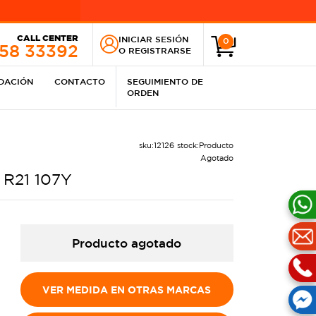
CALL CENTER
INICIAR SESIÓN
0
258 33392
O
REGISTRARSE
IDACIÓN
CONTACTO
SEGUIMIENTO DE
ORDEN
sku:
12126
stock:
Producto
Agotado
 R21 107Y
Producto agotado
VER MEDIDA EN OTRAS MARCAS