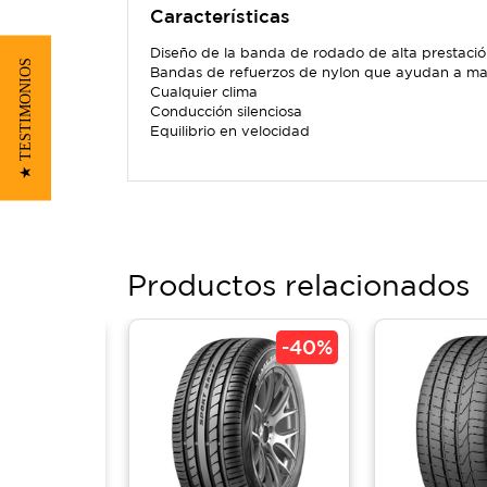
Características
Diseño de la banda de rodado de alta prestaci
★ TESTIMONIOS
Bandas de refuerzos de nylon que ayudan a mante
Cualquier clima
Conducción silenciosa
Equilibrio en velocidad
Productos relacionados
-
35%
-
40%