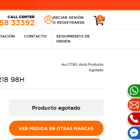
CALL CENTER
INICIAR SESIÓN
0
258 33392
O
REGISTRARSE
IDACIÓN
CONTACTO
SEGUIMIENTO DE
ORDEN
sku:
11780
stock:
Producto
Agotado
R18 98H
Producto agotado
VER MEDIDA EN OTRAS MARCAS