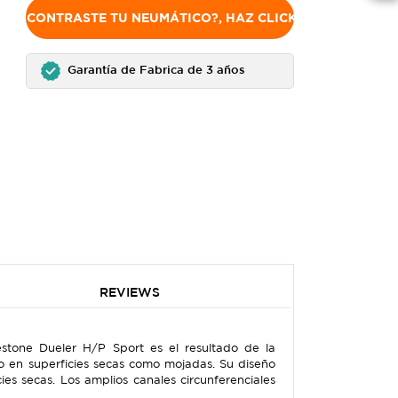
NO ENCONTRASTE TU NEUMÁTICO?, HAZ CLICK AQUÍ
Garantía de Fabrica de 3 años
REVIEWS
stone Dueler H/P Sport es el resultado de la
 en superficies secas como mojadas. Su diseño
s secas. Los amplios canales circunferenciales