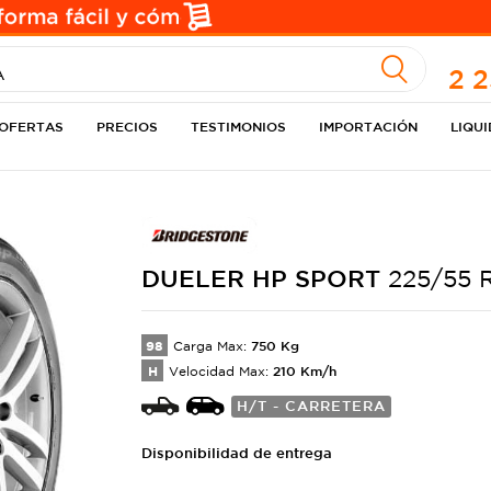
A
2 
OFERTAS
PRECIOS
TESTIMONIOS
IMPORTACIÓN
LIQU
DUELER
HP SPORT
225/55 
98
750
Kg
Carga Max:
H
210
Km/h
Velocidad Max:
H/T - CARRETERA
Disponibilidad de entrega