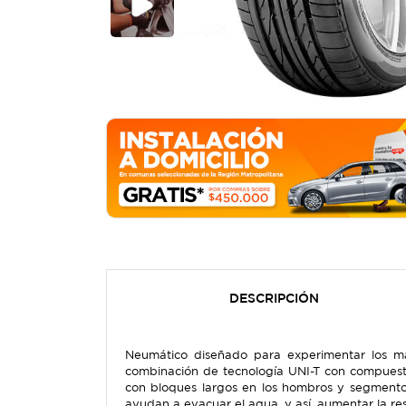
DESCRIPCIÓN
Neumático diseñado para experimentar los má
combinación de tecnología UNI-T con compuest
con bloques largos en los hombros y segmentos
ayudan a evacuar el agua, y así, aumentar la re