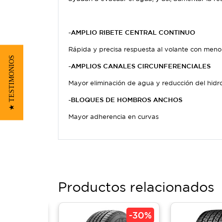
-AMPLIO RIBETE CENTRAL CONTINUO
Rápida y precisa respuesta al volante con menor
★ TESTIMONIOS
-AMPLIOS CANALES CIRCUNFERENCIALES
Mayor eliminación de agua y reducción del hidr
-BLOQUES DE HOMBROS ANCHOS
Mayor adherencia en curvas
Productos relacionados
-
40%
-
30%