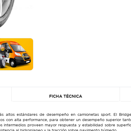
FICHA TÉCNICA
s altos estándares de desempeño en camionetas sport. El Bridge
os con alta performance, para obtener un desempeño superior tanto
 intermedios proveen mayor respuesta y estabilidad sobre superficie
sistencia al hidroplaneo y la tracción sobre pavimento húmedo.