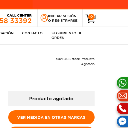
CALL CENTER
INICIAR SESIÓN
0
258 33392
O
REGISTRARSE
IDACIÓN
CONTACTO
SEGUIMIENTO DE
ORDEN
sku:
11408
stock:
Producto
Agotado
Producto agotado
VER MEDIDA EN OTRAS MARCAS