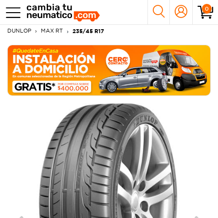
0
DUNLOP
MAX RT
235/45 R17