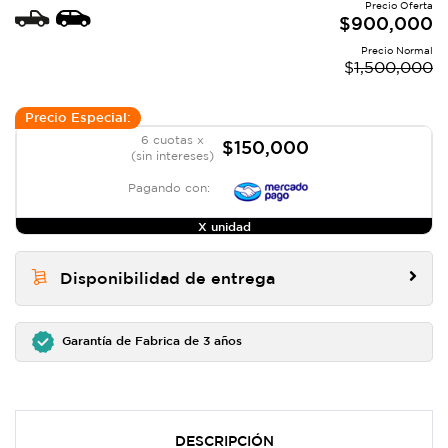
Precio Oferta
$
900,000
Precio Normal
$
1,500,000
Precio Especial:
6 cuotas x
$150,000
(sin intereses)
Pagando con:
X unidad
Disponibilidad de entrega
Garantía de Fabrica de 3 años
DESCRIPCIÓN