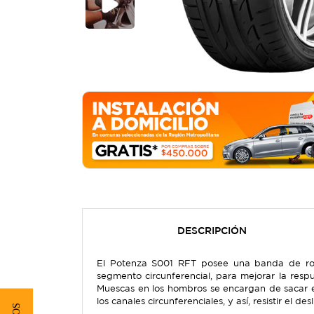
DESCRIPCIÓN
El Potenza S001 RFT posee una banda de rod
segmento circunferencial, para mejorar la respue
Muescas en los hombros se encargan de sacar e
los canales circunferenciales, y así, resistir el 