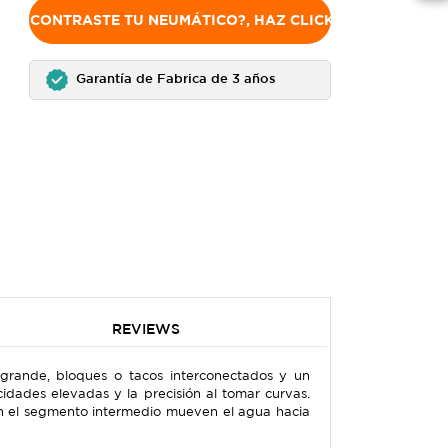
NO ENCONTRASTE TU NEUMÁTICO?, HAZ CLICK AQUÍ
Garantía de Fabrica de 3 años
REVIEWS
rande, bloques o tacos interconectados y un
ocidades elevadas y la precisión al tomar curvas.
en el segmento intermedio mueven el agua hacia