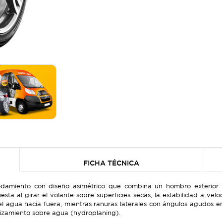
FICHA TÉCNICA
amiento con diseño asimétrico que combina un hombro exterior g
sta al girar el volante sobre superficies secas, la estabilidad a vel
l agua hacia fuera, mientras ranuras laterales con ángulos agudos 
deslizamiento sobre agua (hydroplaning).