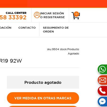
CALL CENTER
INICIAR SESIÓN
0
258 33392
O
REGISTRARSE
IDACIÓN
CONTACTO
SEGUIMIENTO DE
ORDEN
sku:
9504
stock:
Producto
Agotado
 R19 92W
Producto agotado
VER MEDIDA EN OTRAS MARCAS