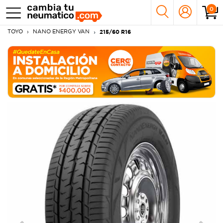
0
TOYO
NANO ENERGY VAN
215/60 R16