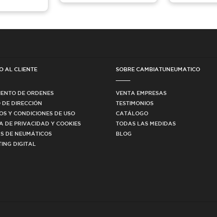
O AL CLIENTE
SOBRE CAMBIATUNEUMATICO
IENTO DE ORDENES
VENTA EMPRESAS
 DE DIRECCIÓN
TESTIMONIOS
OS Y CONDICIONES DE USO
CATÁLOGO
CA DE PRIVACIDAD Y COOKIES
TODAS LAS MEDIDAS
S DE NEUMÁTICOS
BLOG
ING DIGITAL