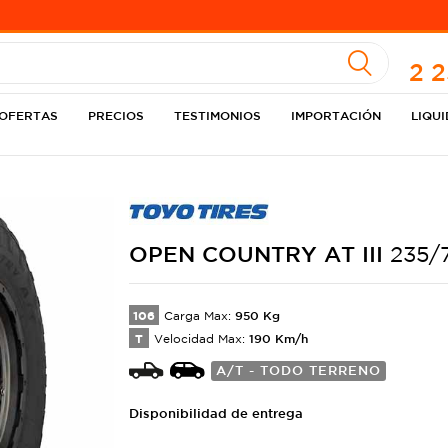
A
2 
OFERTAS
PRECIOS
TESTIMONIOS
IMPORTACIÓN
LIQU
OPEN
COUNTRY AT III
235/
106
950
Kg
Carga Max:
T
190
Km/h
Velocidad Max:
A/T - TODO TERRENO
Disponibilidad de entrega