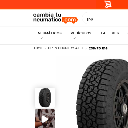
INGRESE MEDID
NEUMÁTICOS
VEHÍCULOS
TALLERES
TOYO
OPEN COUNTRY AT III
235/70 R16