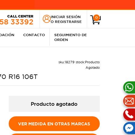
CALL CENTER
INICIAR SESIÓN
0
258 33392
O
REGISTRARSE
IDACIÓN
CONTACTO
SEGUIMIENTO DE
ORDEN
sku:
18279
stock:
Producto
Agotado
70 R16 106T
Producto agotado
VER MEDIDA EN OTRAS MARCAS