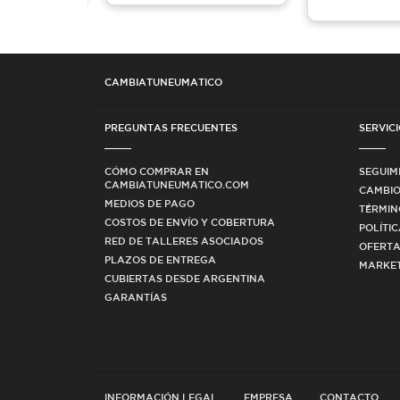
CAMBIATUNEUMATICO
PREGUNTAS FRECUENTES
SERVICI
CÓMO COMPRAR EN
SEGUIM
CAMBIATUNEUMATICO.COM
CAMBIO
MEDIOS DE PAGO
TÉRMIN
COSTOS DE ENVÍO Y COBERTURA
POLÍTI
RED DE TALLERES ASOCIADOS
OFERTA
PLAZOS DE ENTREGA
MARKET
CUBIERTAS DESDE ARGENTINA
GARANTÍAS
INFORMACIÓN LEGAL
EMPRESA
CONTACTO