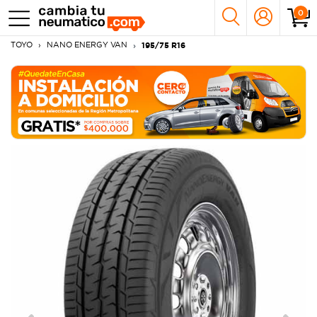
0
TOYO
NANO ENERGY VAN
195/75 R16