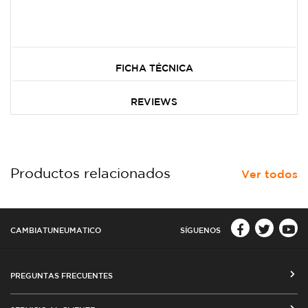
FICHA TÉCNICA
REVIEWS
Productos relacionados
Ver todos
CAMBIATUNEUMATICO
SÍGUENOS
PREGUNTAS FRECUENTES
CÓMO COMPRAR EN CAMBIATUNEUMATICO.COM