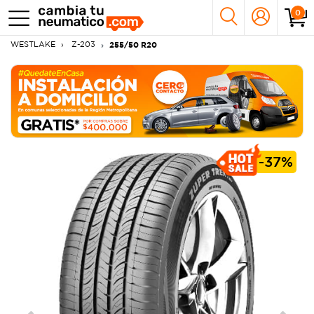
0
WESTLAKE
Z-203
255/50 R20
-
37%