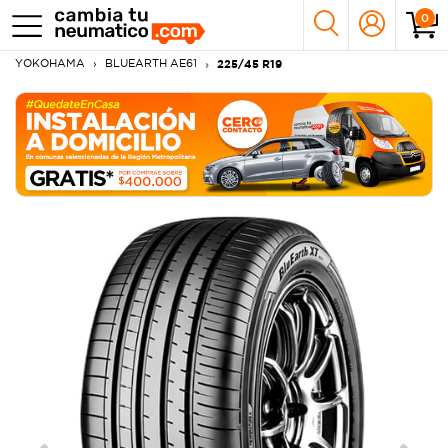
0
YOKOHAMA
BLUEARTH AE61
225/45 R19