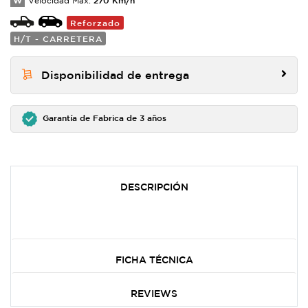
W
Velocidad Max:
Reforzado
H/T - CARRETERA
Disponibilidad de entrega
Garantía de Fabrica de 3 años
DESCRIPCIÓN
FICHA TÉCNICA
REVIEWS