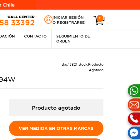
CALL CENTER
INICIAR SESIÓN
0
258 33392
O
REGISTRARSE
IDACIÓN
CONTACTO
SEGUIMIENTO DE
ORDEN
sku:
15821
stock:
Producto
Agotado
 94W
Producto agotado
VER MEDIDA EN OTRAS MARCAS