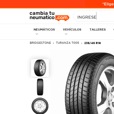
INGRESE MEDID
NEUMÁTICOS
VEHÍCULOS
TALLERES
BRIDGESTONE
TURANZA T005
235/45 R18