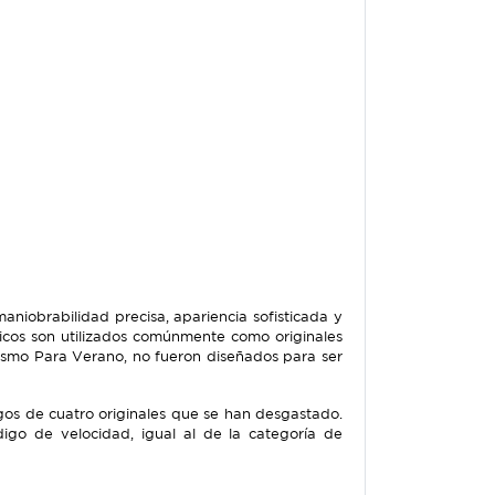
iobrabilidad precisa, apariencia sofisticada y
icos son utilizados comúnmente como originales
urismo Para Verano, no fueron diseñados para ser
os de cuatro originales que se han desgastado.
igo de velocidad, igual al de la categoría de