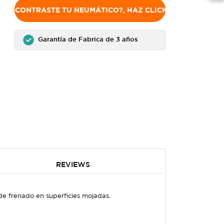
NO ENCONTRASTE TU NEUMÁTICO?, HAZ CLICK AQUÍ
Garantía de Fabrica de 3 años
REVIEWS
de frenado en superficies mojadas.