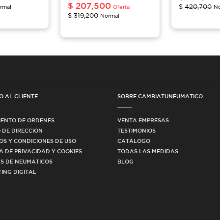
$
207,500
$
420,700
rmal
Oferta
No
$
319,200
Normal
O AL CLIENTE
SOBRE CAMBIATUNEUMATICO
IENTO DE ORDENES
VENTA EMPRESAS
 DE DIRECCIÓN
TESTIMONIOS
OS Y CONDICIONES DE USO
CATÁLOGO
CA DE PRIVACIDAD Y COOKIES
TODAS LAS MEDIDAS
S DE NEUMÁTICOS
BLOG
ING DIGITAL