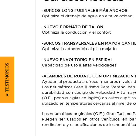
-SURCOS LONGITUDINALES MÁS ANCHOS
Optimiza el drenaje de agua en alta velocidad
-
NUEVO FORMATO DE TALÓN
Optimiza la conducción y el confort
-
SURCOS TRANSVERSALES EN MAYOR CANTI
Optimiza la adherencia al piso mojado
-
NUEVO ENVOLTORIO EN ESPIRAL
★ TESTIMONIOS
Capacidad de uso a altas velocidades
-
ALAMBRES DE RODAJE CON OPTIMIZACIÓN 
Ayudan al producto a ofrecer menores niveles d
Los neumáticos Gran Turismo Para Verano, han 
durabilidad con código de velocidad H (o mayo
(O.E., por sus siglas en inglés) en autos cupé 
utilizado en temperaturas cercanas al nivel de c
Los neumáticos originales (O.E.) Gran Turismo
Pueden ser usados en otros vehículos, en par
rendimiento y especificaciones de los neumáticos