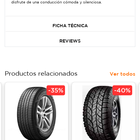
disfrute de una conducción cómoda y silenciosa.
FICHA TÉCNICA
REVIEWS
Productos relacionados
Ver todos
-
35%
-
40%