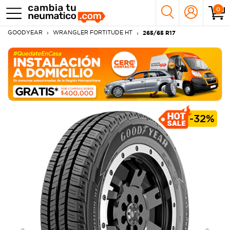
0
GOODYEAR
WRANGLER FORTITUDE HT
265/65 R17
-
32%