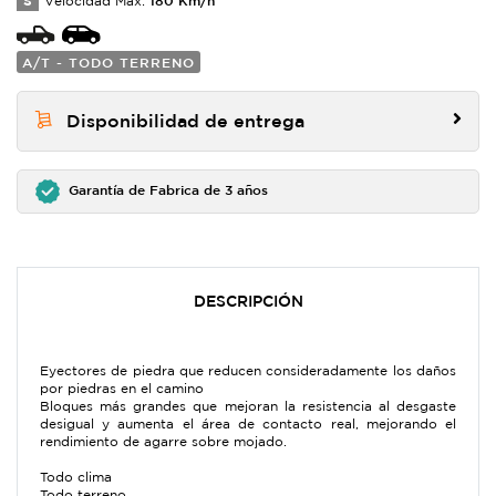
S
Velocidad Max:
A/T - TODO TERRENO
Disponibilidad de entrega
Garantía de Fabrica de 3 años
DESCRIPCIÓN
Eyectores de piedra que reducen consideradamente los daños
por piedras en el camino
Bloques más grandes que mejoran la resistencia al desgaste
desigual y aumenta el área de contacto real, mejorando el
rendimiento de agarre sobre mojado.
Todo clima
Todo terreno