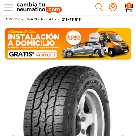
0
DUNLOP
GRANDTREK AT5
215/75 R15