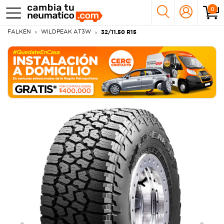
0
FALKEN
WILDPEAK AT3W
32/11.50 R15